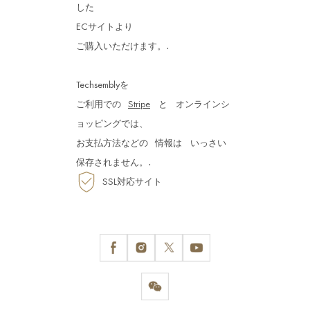
した
ECサイトより
.
ご購入いただけます。
Techsemblyを
ご利用での
Stripe
と
オンラインシ
ョッピングでは、
お支払方法などの
情報は
いっさい
.
保存されません。
SSL対応サイト