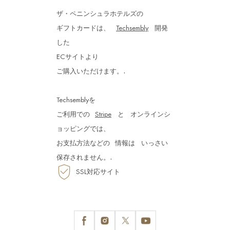
ザ・ペニンシュラホテルズの
ギフトカードは、
Techsembly
開発
した
ECサイトより
.
ご購入いただけます。
Techsemblyを
ご利用での
Stripe
と
オンラインシ
ョッピングでは、
お支払方法などの
情報は
いっさい
.
保存されません。
SSL対応サイト