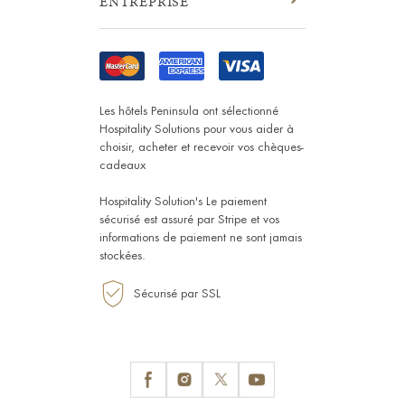
ENTREPRISE
Les hôtels Peninsula ont sélectionné
Hospitality Solutions
pour vous aider à
choisir, acheter et recevoir vos chèques-
cadeaux
Hospitality Solution's Le paiement
sécurisé est assuré par
Stripe
et vos
informations de paiement ne sont jamais
stockées.
Sécurisé par SSL