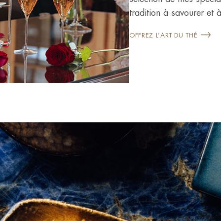
tradition à savourer et 
OFFREZ L’ART DU THÉ