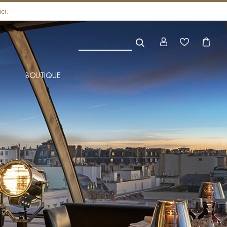
ci
.
BOUTIQUE