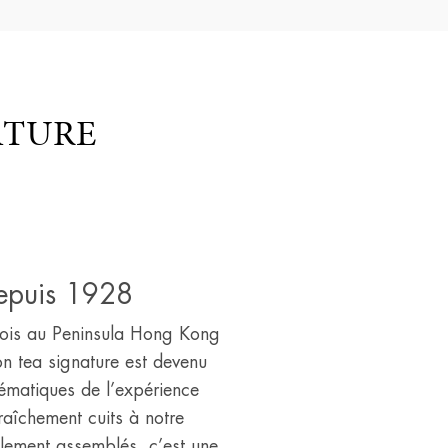
ATURE
depuis 1928
 fois au Peninsula Hong Kong
n tea signature est devenu
ématiques de l’expérience
raîchement cuits à notre
alement assemblés, c’est une