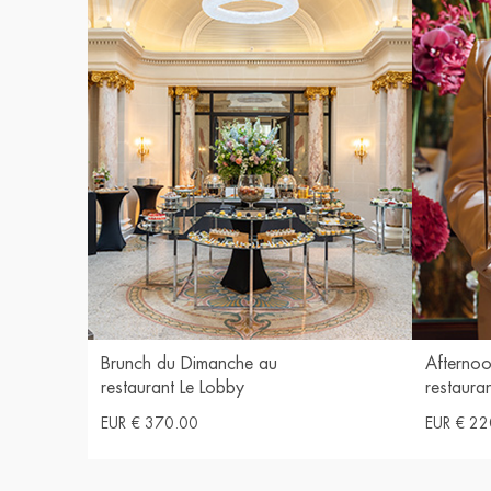
Brunch du Dimanche au
Afternoo
restaurant Le Lobby
restaura
EUR € 370.00
EUR € 22