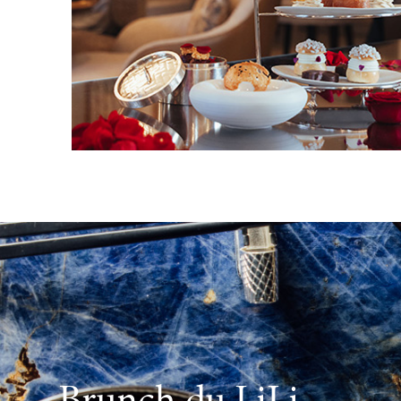
Brunch du LiLi