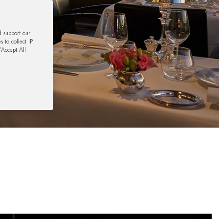
d support our
 to collect IP
“Accept All