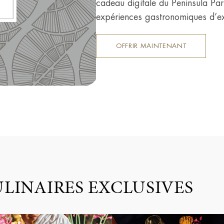
cadeau digitale du Peninsula Par
expériences gastronomiques d’ex
OFFRIR MAINTENANT
LINAIRES EXCLUSIVES